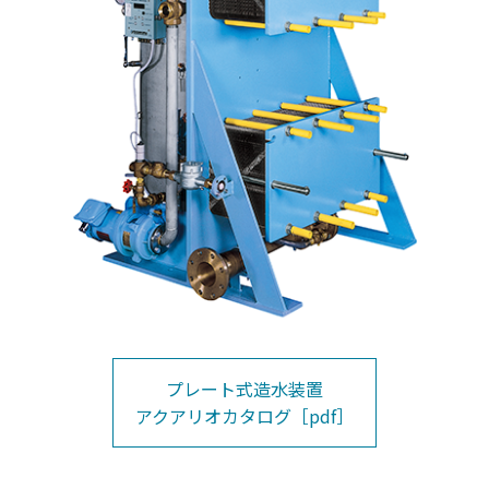
プレート式造水装置
アクアリオカタログ［pdf］