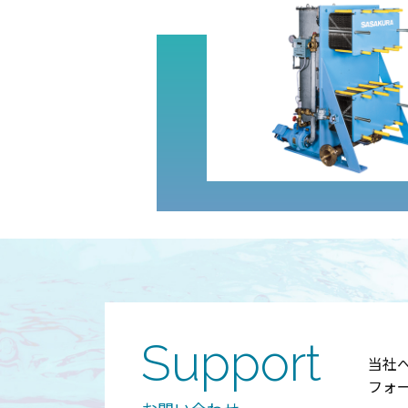
Support
当社
フォ