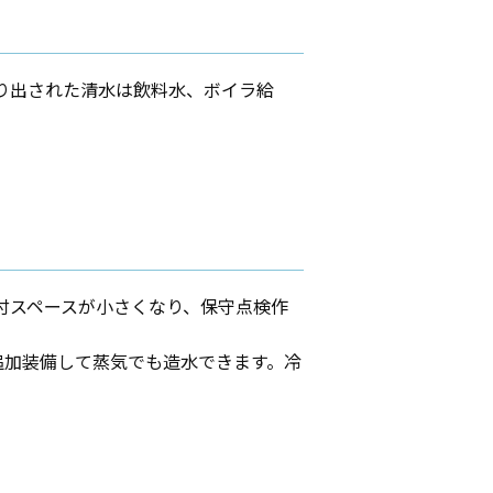
り出された清水は飲料水、ボイラ給
付スペースが小さくなり、保守点検作
追加装備して蒸気でも造水できます。冷