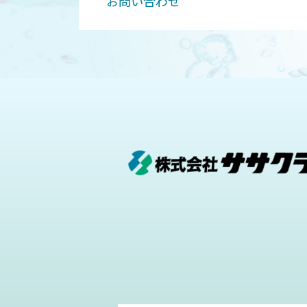
お問い合わせ