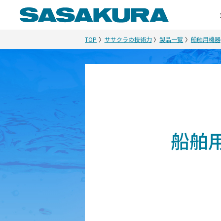
TOP
ササクラの技術力
製品一覧
船舶用機器
船舶