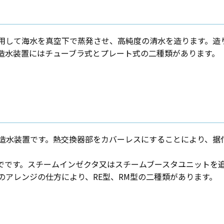
用して海水を真空下で蒸発させ、高純度の清水を造ります。造
造水装置にはチューブラ式とプレート式の二種類があります。
造水装置です。熱交換器部をカバーレスにすることにより、据
ンまでです。スチームインゼクタ又はスチームブースタユニットを
のアレンジの仕方により、RE型、RM型の二種類があります。