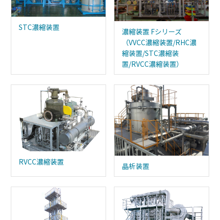
STC濃縮装置
濃縮装置 Fシリーズ
（VVCC濃縮装置/RHC濃
縮装置/STC濃縮装
置/RVCC濃縮装置）
RVCC濃縮装置
晶析装置