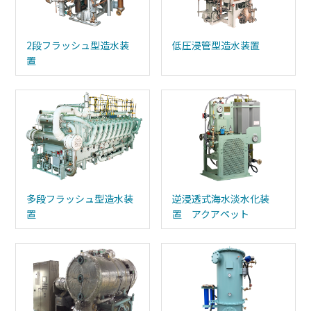
2段フラッシュ型造水装
低圧浸管型造水装置
置
多段フラッシュ型造水装
逆浸透式海水淡水化装
置
置 アクアペット