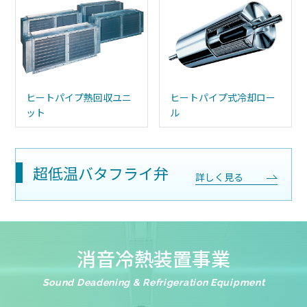
ヒートパイプ熱回収ユニ
ヒートパイプ式冷却ロー
ット
ル
超低温バタフライ弁
詳しく見る
消音冷熱装置事業
Sound Deadening & Refrigeration Equipment