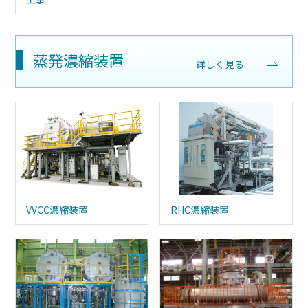
蒸発濃縮装置
詳しく見る
VVCC濃縮装置
RHC濃縮装置