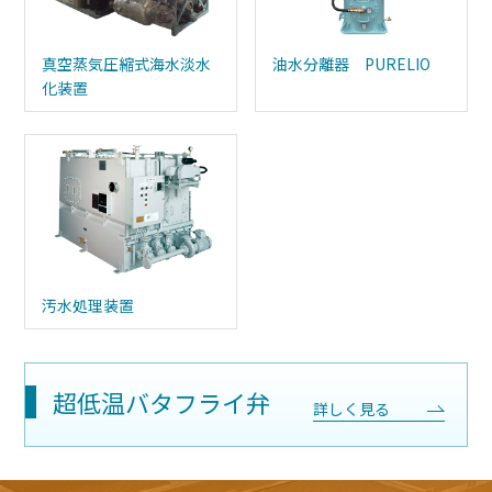
真空蒸気圧縮式海水淡水
油水分離器 PURELIO
化装置
汚水処理装置
超低温バタフライ弁
詳しく見る