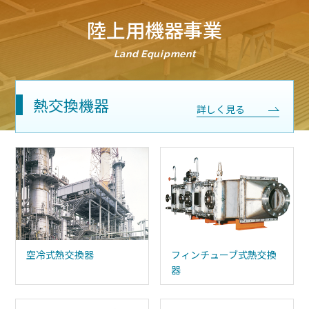
陸上用機器事業
Land Equipment
熱交換機器
詳しく見る
空冷式熱交換器
フィンチューブ式熱交換
器